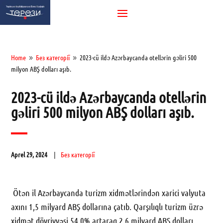
Home
Без категорії
2023-cü ildə Azərbaycanda otellərin gəliri 500
9
9
milyon ABŞ dolları aşıb.
2023-cü ildə Azərbaycanda otellərin
gəliri 500 milyon ABŞ dolları aşıb.
Aprel 29, 2024
Без категорії
Ötən il Azərbaycanda turizm xidmətlərindən xarici valyuta
axını 1,5 milyard ABŞ dollarına çatıb. Qarşılıqlı turizm üzrə
xidmət dövriyyəsi 54,0% artaraq 2,6 milyard ABŞ dolları