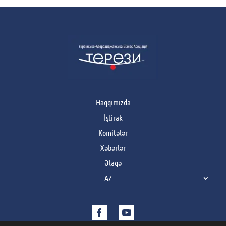
Haqqımızda
İştirak
Komitələr
Xəbərlər
Əlaqə
AZ