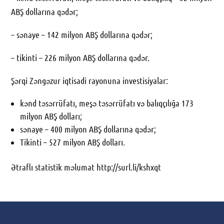
ABŞ dollarına qədər;
– sənaye – 142 milyon ABŞ dollarına qədər;
– tikinti – 226 milyon ABŞ dollarına qədər.
Şərqi Zəngəzur iqtisadi rayonuna investisiyalar:
kənd təsərrüfatı, meşə təsərrüfatı və balıqçılığa 173
milyon ABŞ dolları;
sənaye – 400 milyon ABŞ dollarına qədər;
Tikinti – 527 milyon ABŞ dolları.
Ətraflı statistik məlumat
http://surl.li/kshxqt