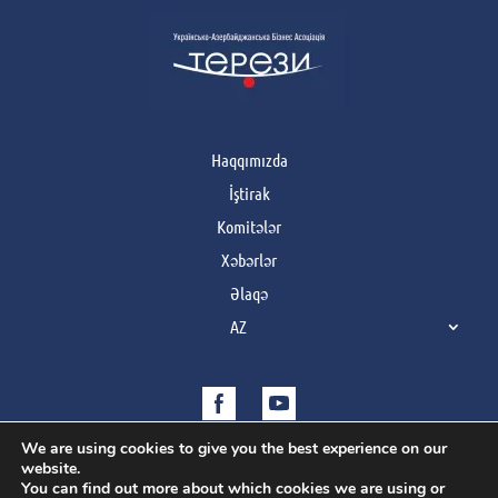
Haqqımızda
İştirak
Komitələr
Xəbərlər
Əlaqə
AZ
We are using cookies to give you the best experience on our
website.
You can find out more about which cookies we are using or