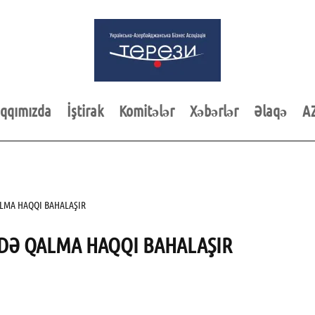
qqımızda
İştirak
Komitələr
Xəbərlər
Əlaqə
A
LMA HAQQI BAHALAŞIR
DƏ QALMA HAQQI BAHALAŞIR