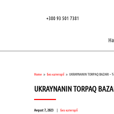
+380 93 501 7381
Ha
Home
Без категорії
UKRAYNANIN TORPAQ BAZARI – 
9
9
UKRAYNANIN TORPAQ BAZAR
Avqust 7, 2023
Без категорії