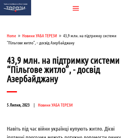
Home
Новини УАБА ТЕРЕЗИ
43,9 млн. на підтримку системи
9
9
“Пільгове житло”, – досвід Азербайджану
43,9 млн. на підтримку системи
“Пільгове житло”, - досвід
Азербайджану
5 Липня, 2023
Новини УАБА ТЕРЕЗИ
Навіть під час війни українці купують житло. Дієві
іпотечні програми можуть потужно допомогти ринку