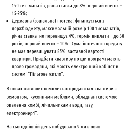
150 тис. манатів, річна ставка до 8%, перший внесок –
15-25%;
Державна (соціальна) іпотека: фінансується з
держбюджету, максимальній розмір 100 тис манатів,
річна ставка не перевищує 4%, термін виплати – до 30
років, перший внесок – 10%. Сума іпотечного кредиту
не має перевищувати 85% заставної вартості
квартири. Придбати квартиру по цій програмі мають
право громадяни, які мають електронний кабінет в
системі “Пільгове житло”.
В нових житлових комплексах продаються квартири з
ремонтом, кухонними меблями, обладнані системою
опалення комбі, лічильниками води, газу,
електроенергії.
На сьогоднішній день побудовано 9 житлових