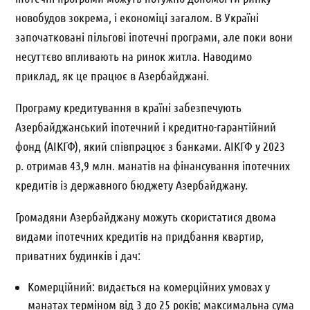
новобудов зокрема, і економіці загалом. В Україні
започатковані пільгові іпотечні програми, але поки вони
несуттєво впливають на ринок житла. Наводимо
приклад, як це працює в Азербайджані.
Програму кредитування в країні забезпечують
Азербайджанський іпотечний і кредитно-гарантійний
фонд (АІКГФ), який співпрацює з банками. АІКГФ у 2023
р. отримав 43,9 млн. манатів на фінансування іпотечних
кредитів із державного бюджету Азербайджану.
Громадяни Азербайджану можуть скористатися двома
видами іпотечних кредитів на придбання квартир,
приватних будинків і дач:
Комерційний: видається на комерційних умовах у
манатах терміном від 3 до 25 років; максимальна сума