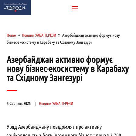
Home
Новини УАБА ТЕРЕЗИ
Азербайджан активно формує нову
9
9
бізнес-екосистему в Карабаху та Східному Зангезурі
Азербайджан активно формує
нову бізнес-екосистему в Карабаху
та Східному Зангезурі
4 Серпня, 2025
Новини УАБА ТЕРЕЗИ
Уряд Азербайджану повідомляє про активну
зацікавленість з боку іноземного бізнесу: понад 3 700