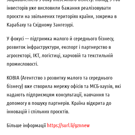
інвесторів уже висловили бажання реалізовувати
проєкти на звільнених територіях країни, зокрема в
Карабаху та Східному Зангезурі.
У фокусі — підтримка малого й середнього бізнесу,
розвиток інфраструктури, експорт і партнерство в
агросекторі, ІКТ, логістиці, харчовій та текстильній
промисловості.
KOBIA (Агентство з розвитку малого та середнього
бізнесу) вже створила мережу офісів та МСБ-хаузів, які
надають підприємцям консультації, навчання та
допомогу в пошуку партнерів. Країна відкрита до
інновацій і спільних проєктів.
Більше інформації
https://surl.li/gznnew