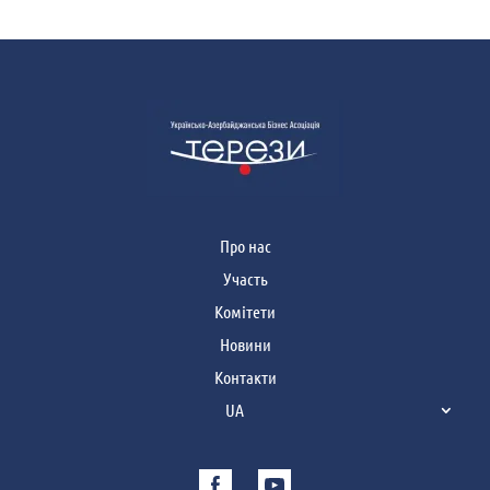
Про нас
Участь
Комітети
Новини
Контакти
UA