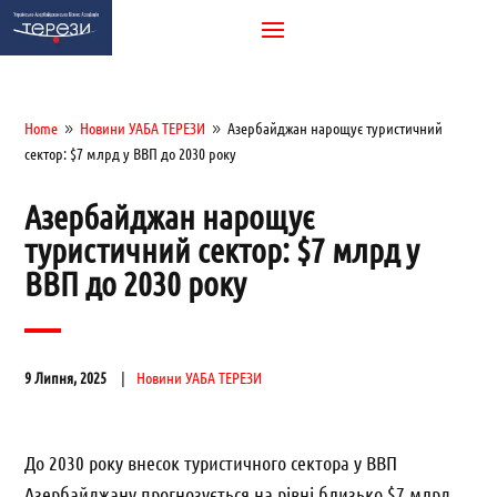
Home
Новини УАБА ТЕРЕЗИ
Азербайджан нарощує туристичний
9
9
сектор: $7 млрд у ВВП до 2030 року
Азербайджан нарощує
туристичний сектор: $7 млрд у
ВВП до 2030 року
9 Липня, 2025
Новини УАБА ТЕРЕЗИ
До 2030 року внесок туристичного сектора у ВВП
Азербайджану прогнозується на рівні близько $7 млрд.