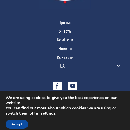
Про нас
Участь
Комітети
Новини
Контакти
UA
We are using cookies to give you the best experience on our
website.
You can find out more about which cookies we are using or
switch them off in
settings
.
Copyright © 2021 | Усі права захищено
Accept