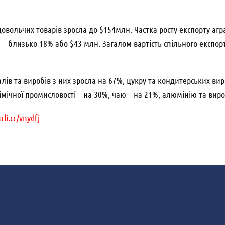
одовольчих товарів зросла до $154млн. Частка росту експорту аг
 близько 18% або $43 млн. Загалом вартість спільного експорт
лів та виробів з них зросла на 67%, цукру та кондитерських вир
імічної промисловості – на 30%, чаю – на 21%, алюмінію та вироб
rli.cc/vnydfj