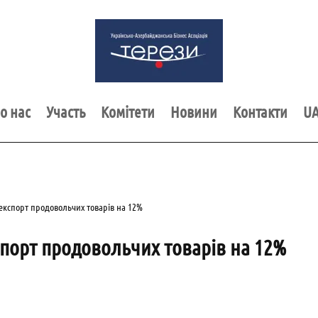
о нас
Участь
Комітети
Новини
Контакти
U
кспорт продовольчих товарів на 12%
порт продовольчих товарів на 12%