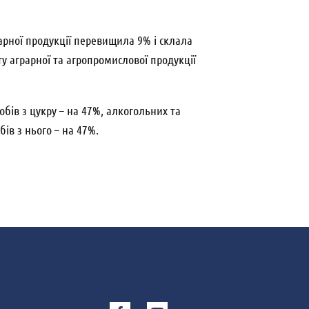
рарної продукції перевищила 9% і склала
у аграрної та агропромислової продукції
обів з цукру – на 47%, алкогольних та
ів з нього – на 47%.