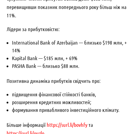
перевищивши показник попереднього року більш ніж на
11%.
Лідери за прибутковістю:
International Bank of Azerbaijan — близько $198 млн, +
14%
Kapital Bank — $185 млн, + 69%
PASHA Bank — близько $88 млн.
Позитивна динаміка прибутків свідчить про:
підвищення фінансової стійкості банків,
розширення кредитних можливостей;
формування привабливого інвестиційного клімату.
Більше інформації
https://surl.li/bovhfy
та
https://surl.li/ouzlo