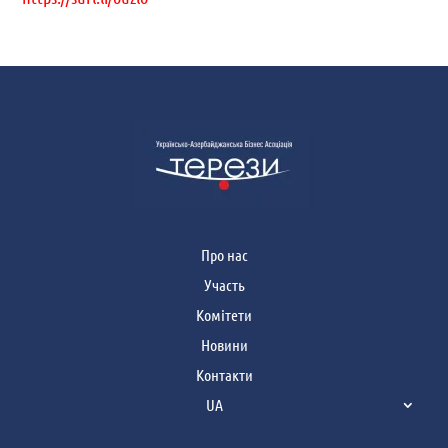
Про нас
Участь
Комітети
Новини
Контакти
UA