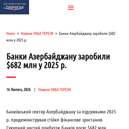
Home
Новини УАБА ТЕРЕЗИ
Банки Азербайджану заробили $682
9
9
млн у 2025 р.
Банки Азербайджану заробили
$682 млн у 2025 р.
16 Лютого, 2026
Новини УАБА ТЕРЕЗИ
Банківський сектор Азербайджану за підсумками 2025
р. продемонстрував стійке фінансове зростання.
Сукупний чистий прибуток банків досяг $682 млн,