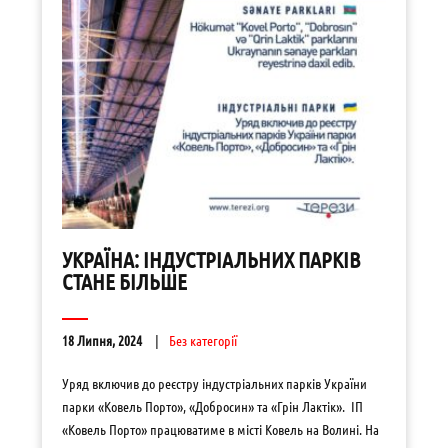
УКРАЇНА: ІНДУСТРІАЛЬНИХ ПАРКІВ
СТАНЕ БІЛЬШЕ
18 Липня, 2024
Без категорії
Уряд включив до реєстру індустріальних парків України
парки «Ковель Порто», «Добросин» та «Грін Лактік». ІП
«Ковель Порто» працюватиме в місті Ковель на Волині. На