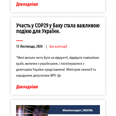
Докладніше
Участь у COP29 у Баку стала важливою
подією для України.
15 Листопада, 2024
Без категорії
“Мені випала честь бути на відкритті, відвідати павільйони
країн, включно з українським, і поспілкуватися з
делегацією України представленої Міністром екології та
народними депутатами ВРУ. Ця
Докладніше