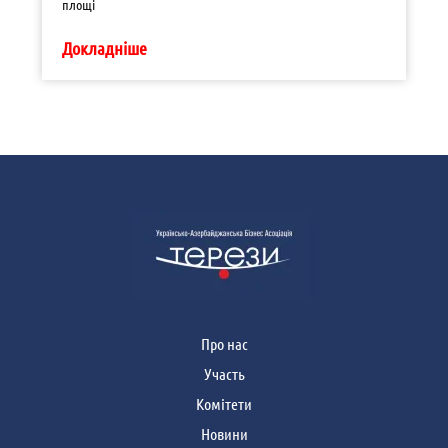
площі
Докладніше
Про нас
Участь
Комітети
Новини