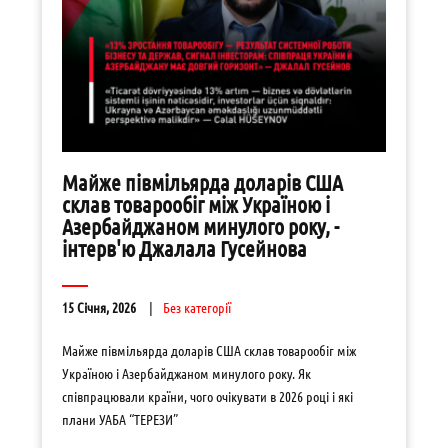
Майже півмільярда доларів США
склав товарообіг між Україною і
Азербайджаном минулого року, -
інтерв'ю Джалала Гусейнова
15 Січня, 2026
Без категорії
Майже півмільярда доларів США склав товарообіг між
Україною і Азербайджаном минулого року. Як
співпрацювали країни, чого очікувати в 2026 році і які
плани УАБА “ТЕРЕЗИ”