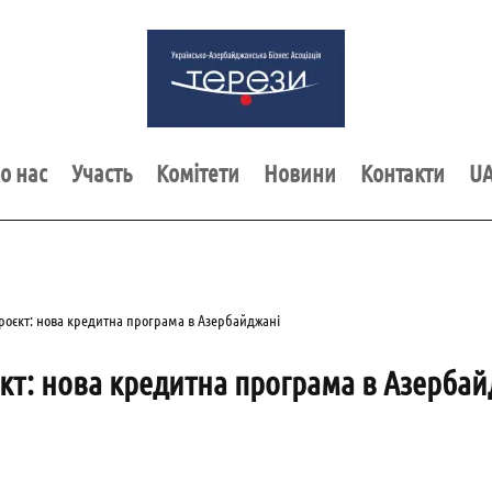
о нас
Участь
Комітети
Новини
Контакти
U
роєкт: нова кредитна програма в Азербайджані
кт: нова кредитна програма в Азербай