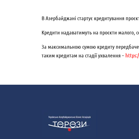
В Азербайджані стартує кредитування проєкт
Кредити надаватимуть на проєкти малого, с
За максимальною сумою кредиту передбачено 
таким кредитам на стадії ухвалення –
https: