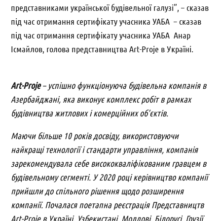
представниками української будівельної галузі”, – сказав
під час отримання сертифікату учасника УАБА – сказав
під час отримання сертифікату учасника УАБА Анар
Ісмайлов, голова представництва Art-Proje в Україні.
Art-Proje
– успішно функціонуюча будівельна компанія в
Азербайджані, яка виконує комплекс робіт в рамках
будівництва житлових і комерційних об’єктів.
Маючи більше 10 років досвіду, використовуючи
найкращі технології і стандарти управління, компанія
зарекомендувала себе висококваліфікованим гравцем в
будівельному сегменті. У 2020 році керівництво компанії
прийшли до спільного рішення щодо розширення
компанії. Почалася поетапна реєстрація Представництв
Art-Proje в Україні, Узбекистані, Молдові, Білорусі, Грузії