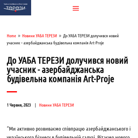
Home
Новини УАБА ТЕРЕЗИ
До УАБА ТЕРЕЗИ долучився новий
9
9
учасник – азербайджанська будівельна компанія Art-Proje
До УАБА ТЕРЕЗИ долучився новий
учасник - азербайджанська
будівельна компанія Art-Proje
1 Червня, 2023
Новини УАБА ТЕРЕЗИ
“Ми активно розвиваємо співпрацю азербайджанського і
українського бізнесу в будівельній галузі. Вітаємо нового