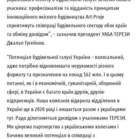
учасника: професіоналізм та відданість принципам
інноваційного якісного будівництва
Art-Proje
сприятимуть співпраці будівельного сектору обох країн
та обміну досвідом”, – зазначив
президент УАБА ТЕРЕЗИ
Джалал Гусейнов.
“Потенціал будівельної галузі України – колосальний,
адже потрібно відновлювати нерухомості різного
формату та призначення на понад $62 млн. І в цьому
питанні, як і в економічній, гуманітарній, оборонній
сфері, в України є багато країн-друзів, друзів-
підприємців. Наша компанія відкрила відділення в
Україні ще в 2020 році і лишається разом з українцями
тут. Радо ділитиметься досвідом з учасниками ТЕРЕЗИ.
Ми цінуємо партнерство з українськими колегами і
бачимо великий потенціал в співпраці з