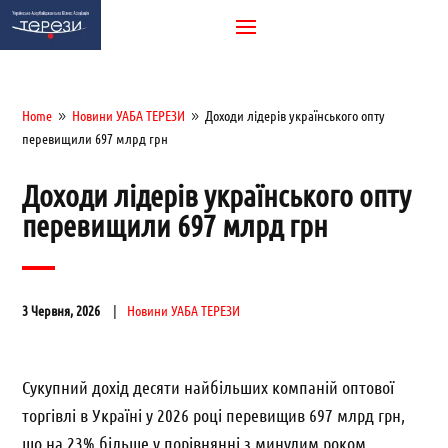
Home
Новини УАБА ТЕРЕЗИ
Доходи лідерів українського опту
9
9
перевищили 697 млрд грн
Доходи лідерів українського опту
перевищили 697 млрд грн
3 Червня, 2026
Новини УАБА ТЕРЕЗИ
Сукупний дохід десяти найбільших компаній оптової
торгівлі в Україні у 2026 році перевищив 697 млрд грн,
що на 23% більше у порівнянні з минулим роком.