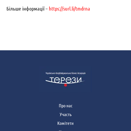
Більше інформації –
https://surl.li/tmdrna
Про нас
Участь
Комітети