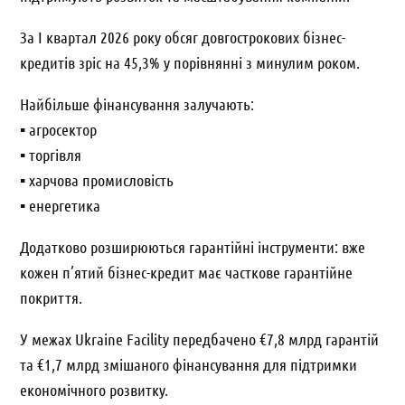
За І квартал 2026 року обсяг довгострокових бізнес-
кредитів зріс на 45,3% у порівнянні з минулим роком.
Найбільше фінансування залучають:
▪️ агросектор
▪️ торгівля
▪️ харчова промисловість
▪️ енергетика
Додатково розширюються гарантійні інструменти: вже
кожен п’ятий бізнес-кредит має часткове гарантійне
покриття.
У межах Ukraine Facility передбачено €7,8 млрд гарантій
та €1,7 млрд змішаного фінансування для підтримки
економічного розвитку.