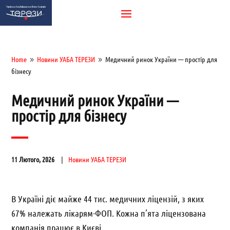
Home
Новини УАБА ТЕРЕЗИ
Медичний ринок України — простір для
9
9
бізнесу
Медичний ринок України —
простір для бізнесу
11 Лютого, 2026
Новини УАБА ТЕРЕЗИ
В Україні діє майже 44 тис. медичних ліцензій, з яких
67% належать лікарям-ФОП. Кожна п’ята ліцензована
компанія працює в Києві.