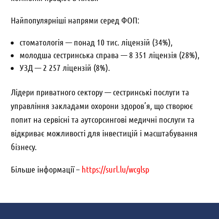
Найпопулярніші напрями серед ФОП:
стоматологія — понад 10 тис. ліцензій (34%),
молодша сестринська справа — 8 351 ліцензія (28%),
УЗД — 2 257 ліцензій (8%).
Лідери приватного сектору — сестринські послуги та
управління закладами охорони здоров’я, що створює
попит на сервісні та аутсорсингові медичні послуги та
відкриває можливості для інвестицій і масштабування
бізнесу.
Більше інформації –
https://surl.lu/wcglsp