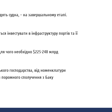
дять судна, – на завершальному етапі.
ся інвестувати в інфраструктуру портів та її
для чого необхідно $225-240 млрд
ського господарства, від номенклатури
я поромного сполучення з Баку