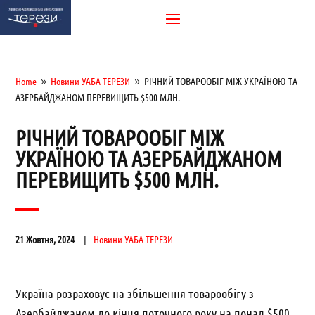
Home
Новини УАБА ТЕРЕЗИ
РІЧНИЙ ТОВАРООБІГ МІЖ УКРАЇНОЮ ТА
9
9
АЗЕРБАЙДЖАНОМ ПЕРЕВИЩИТЬ $500 МЛН.
РІЧНИЙ ТОВАРООБІГ МІЖ
УКРАЇНОЮ ТА АЗЕРБАЙДЖАНОМ
ПЕРЕВИЩИТЬ $500 МЛН.
21 Жовтня, 2024
Новини УАБА ТЕРЕЗИ
Україна розраховує на збільшення товарообігу з
Азербайджаном до кінця поточного року на понад $500