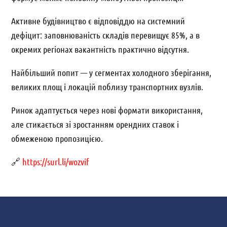
Активне будівництво є відповіддю на системний
дефіцит: заповнюваність складів перевищує 85%, а в
окремих регіонах вакантність практично відсутня.
Найбільший попит — у сегментах холодного зберігання,
великих площ і локацій поблизу транспортних вузлів.
Ринок адаптується через нові формати використання,
але стикається зі зростанням орендних ставок і
обмеженою пропозицією.
🔗
https://surl.li/wozvif