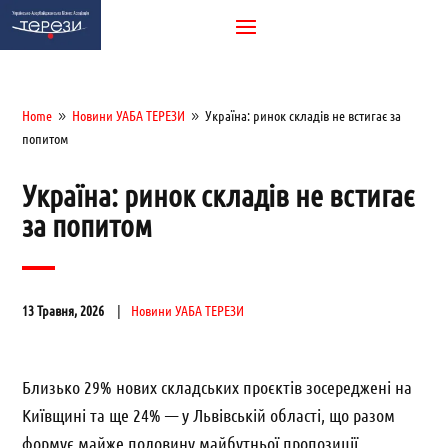
Home
Новини УАБА ТЕРЕЗИ
Україна: ринок складів не встигає за
9
9
попитом
Україна: ринок складів не встигає
за попитом
13 Травня, 2026
Новини УАБА ТЕРЕЗИ
Близько 29% нових складських проєктів зосереджені на
Київщині та ще 24% — у Львівській області, що разом
формує майже половину майбутньої пропозиції.