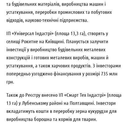
та будівельних матеріалів, виробництва машин і
устаткування, переробки промислових та побутових
відходів, науково-технічні підприємства.
ІП «Універсал Індастрі»
(площа 13,3 га)
,
створять у
селищі Рокитне на Київщині. Планується залучити
інвестиції у виробництво будівельних металевих
конструкцій і готових металевих виробів, машин й
устаткування, а також харчових продуктів. З інвесторами
попередньо узгоджено фінансування у розмірі 735 млн
грн.
Також до Реєстру внесено ІП «Смарт Тех Індастрі» (площа
13 га) у Лубенському районі на Полтавщині. Інвестори
вкладатимуть кошти в переробку зерна кукурудзи для
виробництва борошна та кормів для тварин.