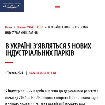
Home
Новини УАБА ТЕРЕЗИ
В УКРАЇНІ З’ЯВЛЯТЬСЯ 5 НОВИХ
9
9
ІНДУСТРІАЛЬНИХ ПАРКІВ
В УКРАЇНІ З’ЯВЛЯТЬСЯ 5 НОВИХ
ІНДУСТРІАЛЬНИХ ПАРКІВ
1 Травня, 2024
Новини УАБА ТЕРЕЗИ
5 індустріальних парків внесено до
державного
реєстру з
початку 2024 р. На Львівщині створять ІП «Червоноград»
площею понад 63 га. Для реалізації проекту вже